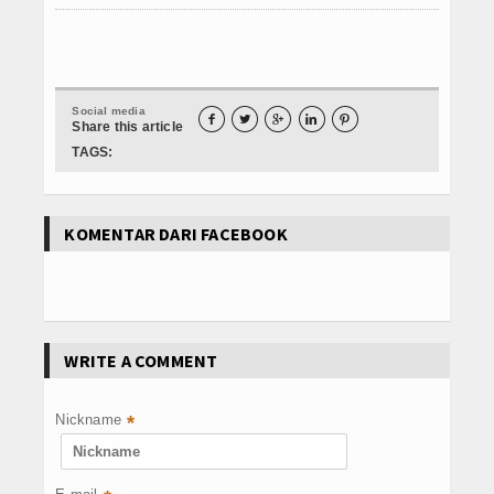
Social media





Share this article
TAGS:
KOMENTAR DARI FACEBOOK
WRITE A COMMENT
Nickname
*