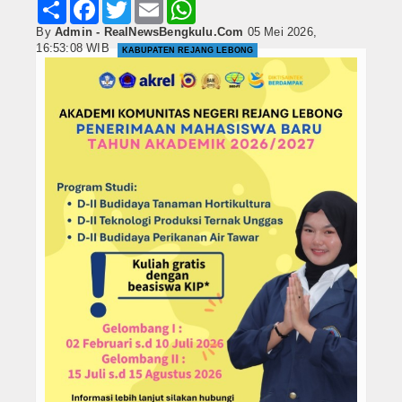
Share
Facebook
Twitter
Email
WhatsApp
By
Admin - RealNewsBengkulu.Com
05 Mei 2026,
16:53:08 WIB
KABUPATEN REJANG LEBONG