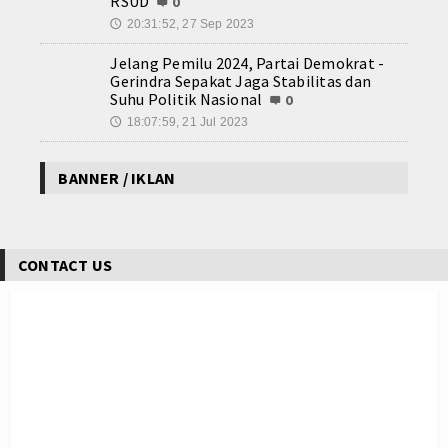
RSUD
0
20:31:52, 27 Sep 2023
🕔
Jelang Pemilu 2024, Partai Demokrat -
Gerindra Sepakat Jaga Stabilitas dan
Suhu Politik Nasional
0
18:07:59, 21 Jul 2023
🕔
BANNER / IKLAN
CONTACT US