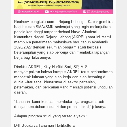
Realnewsbengkulu.com || Rejang Lebong – Kabar gembira
bagi lulusan SMA/SMK sederajat yang ingin melanjutkan
pendidikan tinggi tanpa terbebani biaya. Akademi
Komunitas Negeri Rejang Lebong (AKREL) saat ini resmi
membuka penerimaan mahasiswa baru tahun akademik
2026/2027 dengan sejumlah program studi berbasis
keterampilan yang siap berkerja dan membuka lapangan
kerja bagi lulusannya.
Direktur AKREL, Kiky Nurfitri Sari, SP, M.Si,
menyampaikan bahwa kampus AKREL terus berkomitmen
mencetak lulusan yang siap kerja dan siap bersaing di
dunia wirausaha, khususnya di sektor pertanian,
peternakan, dan perikanan yang menjadi potensi unggulan
daerah.
“Tahun ini kami kembali membuka tiga program studi
dengan kebutuhan industri dan potensi lokal,” jelasnya.
Adapun program studi yang tersedia yakni:
D-II Budidaya Tanaman Hortikultura