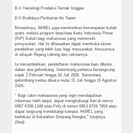
D-II Teknologi Produksi Ternak Unggas
D-II Budidaya Perikanan Air Tawar
Menariknya, AKREL juga memberikan kesempatan kuliah
gratis melalui program beasiswa Kartu Indonesia Pintar
(KIP) Kuliah bagi mahasiswa yang memenuhi
persyaratan. Hal ini diharapkan dapat membuka akses
pendidikan yang lebih luas bagi masyarakat, khususnya
di wilayah Rejang Lebong dan sekitarnya.
Ia menambahkan, pendaftaran mahasiswa baru dibuka
dalam dua gelombang. Gelombang pertama berlangsung
sejak 2 Februari hingga 10 Juli 2026. Sementara
gelombang kedua dibuka mulai 15 Juli hingga 15 Agustus
2026.
" Bagi calon mahasiswa yang ingin mendapatkan
informasi lebih lanjut, dapat menghubungi Aan di nomor
0857 6338 1349 atau Pefy di nomor 0853 6739 7958 atau
dapat langsung mendatangi kampus AKREL yang
berlokasi di Kelurahan Simpang Nangka," tutupnya.
(Red)