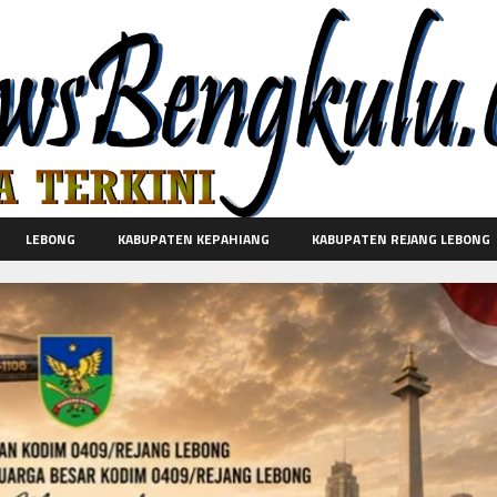
LEBONG
KABUPATEN KEPAHIANG
KABUPATEN REJANG LEBONG