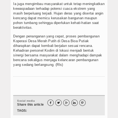
Ia juga mengimbau masyarakat untuk tetap meningkatkan
kewaspadaan terhadap potensi cuaca ekstrem yang
masih berpeluang terjadi. Hujan deras yang disertai angin
kencang dapat memicu kerusakan bangunan maupun
pohon tumbang sehingga diperlukan kehati-hatian saat
beraktivitas.
Dengan penanganan yang cepat, proses pembangunan
Koperasi Desa Merah Putih di Desa Bioa Putiak
diharapkan dapat kembali berjalan sesuai rencana.
Kehadiran personel Kodim di lokasi menjadi bentuk
sinergi bersama masyarakat dalam menghadapi dampak
bencana sekaligus menjaga kelancaran pembangunan
yang sedang berlangsung. (Rls)
Social media





Share this article
TAGS: