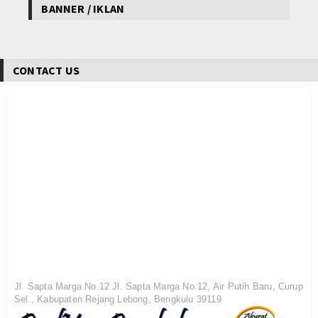
BANNER / IKLAN
CONTACT US
Jl. Sapta Marga No.12 Jl. Sapta Marga No.12, Air Putih Baru, Curup
Sel., Kabupaten Rejang Lebong, Bengkulu 39119