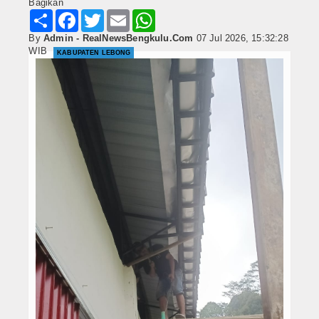
Bagikan
Share
Facebook
Twitter
Email
WhatsApp
By
Admin - RealNewsBengkulu.Com
07 Jul 2026, 15:32:28
WIB
KABUPATEN LEBONG