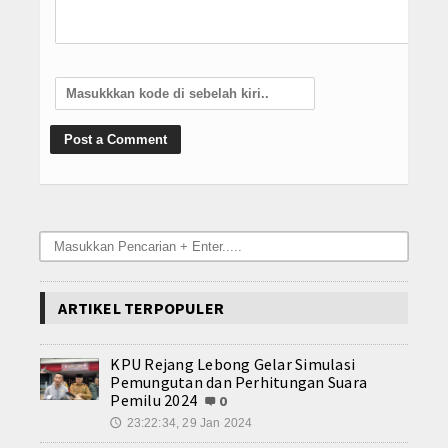
ARTIKEL TERPOPULER
KPU Rejang Lebong Gelar Simulasi
Pemungutan dan Perhitungan Suara
Pemilu 2024
0
23:22:34, 29 Jan 2024
🕔