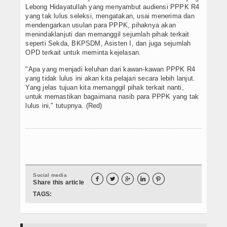
Lebong Hidayatullah yang menyambut audiensi PPPK R4
yang tak lulus seleksi, mengatakan, usai menerima dan
mendengarkan usulan para PPPK, pihaknya akan
menindaklanjuti dan memanggil sejumlah pihak terkait
seperti Sekda, BKPSDM, Asisten I, dan juga sejumlah
OPD terkait untuk meminta kejelasan.
"Apa yang menjadi keluhan dari kawan-kawan PPPK R4
yang tidak lulus ini akan kita pelajari secara lebih lanjut.
Yang jelas tujuan kita memanggil pihak terkait nanti,
untuk memastikan bagaimana nasib para PPPK yang tak
lulus ini," tutupnya. (Red)
Social media





Share this article
TAGS: