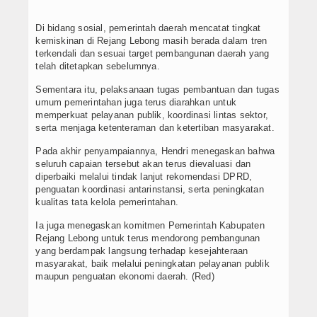
Di bidang sosial, pemerintah daerah mencatat tingkat
kemiskinan di Rejang Lebong masih berada dalam tren
terkendali dan sesuai target pembangunan daerah yang
telah ditetapkan sebelumnya.
Sementara itu, pelaksanaan tugas pembantuan dan tugas
umum pemerintahan juga terus diarahkan untuk
memperkuat pelayanan publik, koordinasi lintas sektor,
serta menjaga ketenteraman dan ketertiban masyarakat.
Pada akhir penyampaiannya, Hendri menegaskan bahwa
seluruh capaian tersebut akan terus dievaluasi dan
diperbaiki melalui tindak lanjut rekomendasi DPRD,
penguatan koordinasi antarinstansi, serta peningkatan
kualitas tata kelola pemerintahan.
Ia juga menegaskan komitmen Pemerintah Kabupaten
Rejang Lebong untuk terus mendorong pembangunan
yang berdampak langsung terhadap kesejahteraan
masyarakat, baik melalui peningkatan pelayanan publik
maupun penguatan ekonomi daerah. (Red)