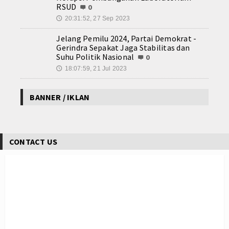
RSUD
0
20:31:52, 27 Sep 2023
🕔
Jelang Pemilu 2024, Partai Demokrat -
Gerindra Sepakat Jaga Stabilitas dan
Suhu Politik Nasional
0
18:07:59, 21 Jul 2023
🕔
BANNER / IKLAN
CONTACT US