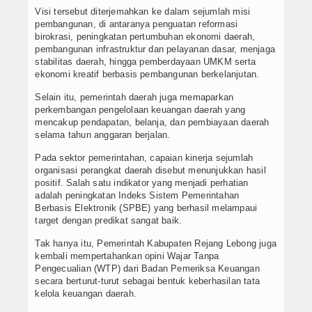
Visi tersebut diterjemahkan ke dalam sejumlah misi
pembangunan, di antaranya penguatan reformasi
birokrasi, peningkatan pertumbuhan ekonomi daerah,
pembangunan infrastruktur dan pelayanan dasar, menjaga
stabilitas daerah, hingga pemberdayaan UMKM serta
ekonomi kreatif berbasis pembangunan berkelanjutan.
Selain itu, pemerintah daerah juga memaparkan
perkembangan pengelolaan keuangan daerah yang
mencakup pendapatan, belanja, dan pembiayaan daerah
selama tahun anggaran berjalan.
Pada sektor pemerintahan, capaian kinerja sejumlah
organisasi perangkat daerah disebut menunjukkan hasil
positif. Salah satu indikator yang menjadi perhatian
adalah peningkatan Indeks Sistem Pemerintahan
Berbasis Elektronik (SPBE) yang berhasil melampaui
target dengan predikat sangat baik.
Tak hanya itu, Pemerintah Kabupaten Rejang Lebong juga
kembali mempertahankan opini Wajar Tanpa
Pengecualian (WTP) dari Badan Pemeriksa Keuangan
secara berturut-turut sebagai bentuk keberhasilan tata
kelola keuangan daerah.