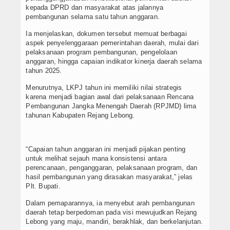
kepada DPRD dan masyarakat atas jalannya
pembangunan selama satu tahun anggaran.
Ia menjelaskan, dokumen tersebut memuat berbagai
aspek penyelenggaraan pemerintahan daerah, mulai dari
pelaksanaan program pembangunan, pengelolaan
anggaran, hingga capaian indikator kinerja daerah selama
tahun 2025.
Menurutnya, LKPJ tahun ini memiliki nilai strategis
karena menjadi bagian awal dari pelaksanaan Rencana
Pembangunan Jangka Menengah Daerah (RPJMD) lima
tahunan Kabupaten Rejang Lebong.
“Capaian tahun anggaran ini menjadi pijakan penting
untuk melihat sejauh mana konsistensi antara
perencanaan, penganggaran, pelaksanaan program, dan
hasil pembangunan yang dirasakan masyarakat,” jelas
Plt. Bupati.
Dalam pemaparannya, ia menyebut arah pembangunan
daerah tetap berpedoman pada visi mewujudkan Rejang
Lebong yang maju, mandiri, berakhlak, dan berkelanjutan.