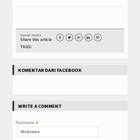
Social media





Share this article
TAGS:
KOMENTAR DARI FACEBOOK
WRITE A COMMENT
Nickname
*