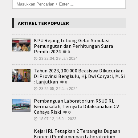
ARTIKEL TERPOPULER
KPU Rejang Lebong Gelar Simulasi
Pemungutan dan Perhitungan Suara
Pemilu 2024
0
23:22:34, 29 Jan 2024
🕔
Tahun 2023, 100.000 Beasiswa Dikucurkan
Di Provinsi Bengkulu, Hj. Dwi Coryati, M. Si
: Lanjutkan
0
23:25:05, 22 Jan 2024
🕔
Pembanguan Laboratorium RSUD RL
Bermasalah, Ternyata Dilaksanakan CV.
Cahaya Riski
0
18:07:12, 16 Jul 2023
🕔
Kejari RL Tetapkan 2 Tersangka Dugaan
Korupsi Pembangunan Laboratorium