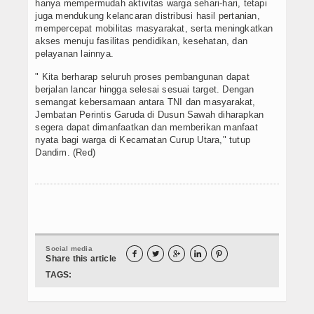
hanya mempermudah aktivitas warga sehari-hari, tetapi
juga mendukung kelancaran distribusi hasil pertanian,
mempercepat mobilitas masyarakat, serta meningkatkan
akses menuju fasilitas pendidikan, kesehatan, dan
pelayanan lainnya.
" Kita berharap seluruh proses pembangunan dapat
berjalan lancar hingga selesai sesuai target. Dengan
semangat kebersamaan antara TNI dan masyarakat,
Jembatan Perintis Garuda di Dusun Sawah diharapkan
segera dapat dimanfaatkan dan memberikan manfaat
nyata bagi warga di Kecamatan Curup Utara," tutup
Dandim. (Red)
Social media





Share this article
TAGS: