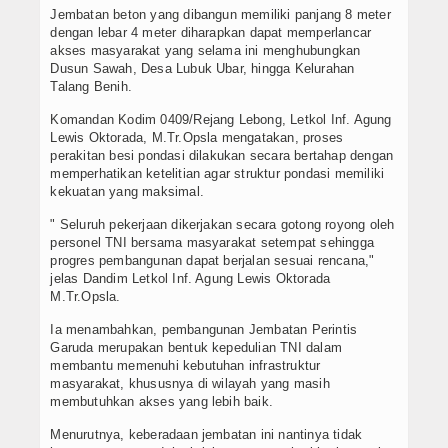
Jembatan beton yang dibangun memiliki panjang 8 meter
dengan lebar 4 meter diharapkan dapat memperlancar
akses masyarakat yang selama ini menghubungkan
Dusun Sawah, Desa Lubuk Ubar, hingga Kelurahan
Talang Benih.
Komandan Kodim 0409/Rejang Lebong, Letkol Inf. Agung
Lewis Oktorada, M.Tr.Opsla mengatakan, proses
perakitan besi pondasi dilakukan secara bertahap dengan
memperhatikan ketelitian agar struktur pondasi memiliki
kekuatan yang maksimal.
" Seluruh pekerjaan dikerjakan secara gotong royong oleh
personel TNI bersama masyarakat setempat sehingga
progres pembangunan dapat berjalan sesuai rencana,"
jelas Dandim Letkol Inf. Agung Lewis Oktorada
M.Tr.Opsla.
Ia menambahkan, pembangunan Jembatan Perintis
Garuda merupakan bentuk kepedulian TNI dalam
membantu memenuhi kebutuhan infrastruktur
masyarakat, khususnya di wilayah yang masih
membutuhkan akses yang lebih baik.
Menurutnya, keberadaan jembatan ini nantinya tidak