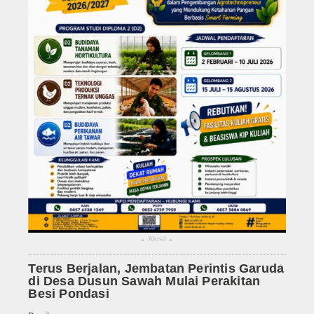
Akrel
▴
▴
Terus Berjalan, Jembatan Perintis Garuda
di Desa Dusun Sawah Mulai Perakitan
Besi Pondasi