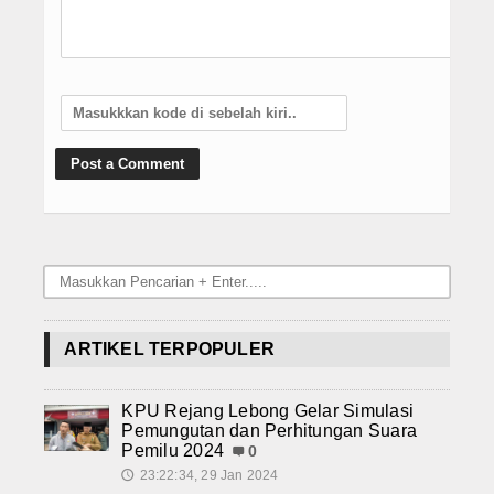
ARTIKEL TERPOPULER
KPU Rejang Lebong Gelar Simulasi
Pemungutan dan Perhitungan Suara
Pemilu 2024
0
23:22:34, 29 Jan 2024
🕔