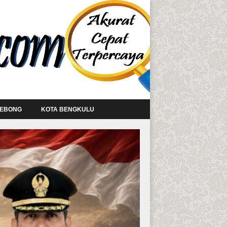
LEBONG
KOTA BENGKULU