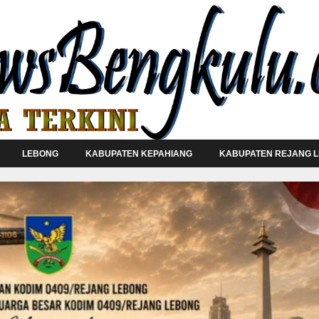
LEBONG
KABUPATEN KEPAHIANG
KABUPATEN REJANG 