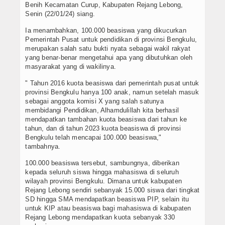
Benih Kecamatan Curup, Kabupaten Rejang Lebong,
Senin (22/01/24) siang.
Ia menambahkan, 100.000 beasiswa yang dikucurkan
Pemerintah Pusat untuk pendidikan di provinsi Bengkulu,
merupakan salah satu bukti nyata sebagai wakil rakyat
yang benar-benar mengetahui apa yang dibutuhkan oleh
masyarakat yang di wakilinya.
" Tahun 2016 kuota beasiswa dari pemerintah pusat untuk
provinsi Bengkulu hanya 100 anak, namun setelah masuk
sebagai anggota komisi X yang salah satunya
membidangi Pendidikan, Alhamdulillah kita berhasil
mendapatkan tambahan kuota beasiswa dari tahun ke
tahun, dan di tahun 2023 kuota beasiswa di provinsi
Bengkulu telah mencapai 100.000 beasiswa,"
tambahnya.
100.000 beasiswa tersebut, sambungnya, diberikan
kepada seluruh siswa hingga mahasiswa di seluruh
wilayah provinsi Bengkulu. Dimana untuk kabupaten
Rejang Lebong sendiri sebanyak 15.000 siswa dari tingkat
SD hingga SMA mendapatkan beasiswa PIP, selain itu
untuk KIP atau beasiswa bagi mahasiswa di kabupaten
Rejang Lebong mendapatkan kuota sebanyak 330