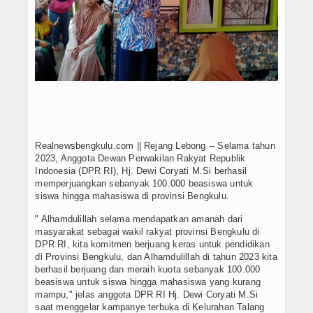
Realnewsbengkulu.com || Rejang Lebong -- Selama tahun
2023, Anggota Dewan Perwakilan Rakyat Republik
Indonesia (DPR RI), Hj. Dewi Coryati M.Si berhasil
memperjuangkan sebanyak 100.000 beasiswa untuk
siswa hingga mahasiswa di provinsi Bengkulu.
" Alhamdulillah selama mendapatkan amanah dari
masyarakat sebagai wakil rakyat provinsi Bengkulu di
DPR RI, kita komitmen berjuang keras untuk pendidikan
di Provinsi Bengkulu, dan Alhamdulillah di tahun 2023 kita
berhasil berjuang dan meraih kuota sebanyak 100.000
beasiswa untuk siswa hingga mahasiswa yang kurang
mampu," jelas anggota DPR RI Hj. Dewi Coryati M.Si
saat menggelar kampanye terbuka di Kelurahan Talang