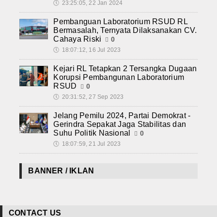
🕔
23:25:05, 22 Jan 2024
Pembanguan Laboratorium RSUD RL
Bermasalah, Ternyata Dilaksanakan CV.
Cahaya Riski
0
🕔
18:07:12, 16 Jul 2023
Kejari RL Tetapkan 2 Tersangka Dugaan
Korupsi Pembangunan Laboratorium
RSUD
0
🕔
20:31:52, 27 Sep 2023
Jelang Pemilu 2024, Partai Demokrat -
Gerindra Sepakat Jaga Stabilitas dan
Suhu Politik Nasional
0
🕔
18:07:59, 21 Jul 2023
BANNER / IKLAN
CONTACT US