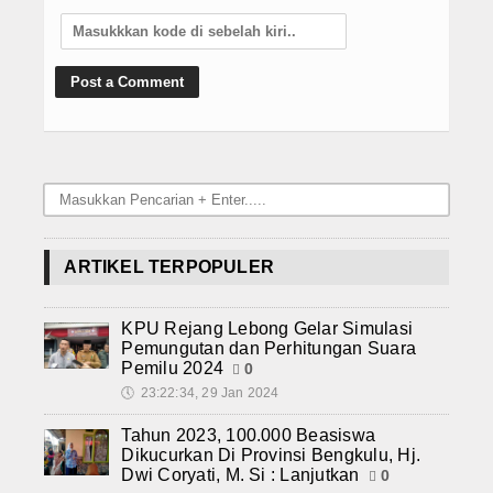
ARTIKEL TERPOPULER
KPU Rejang Lebong Gelar Simulasi
Pemungutan dan Perhitungan Suara
Pemilu 2024
0
🕔
23:22:34, 29 Jan 2024
Tahun 2023, 100.000 Beasiswa
Dikucurkan Di Provinsi Bengkulu, Hj.
Dwi Coryati, M. Si : Lanjutkan
0