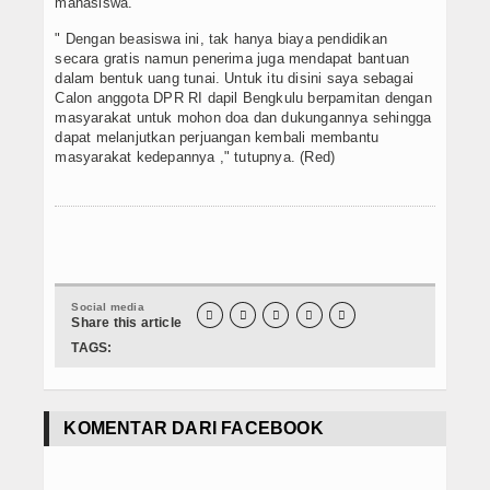
mahasiswa.
" Dengan beasiswa ini, tak hanya biaya pendidikan
secara gratis namun penerima juga mendapat bantuan
dalam bentuk uang tunai. Untuk itu disini saya sebagai
Calon anggota DPR RI dapil Bengkulu berpamitan dengan
masyarakat untuk mohon doa dan dukungannya sehingga
dapat melanjutkan perjuangan kembali membantu
masyarakat kedepannya ," tutupnya. (Red)
Social media





Share this article
TAGS:
KOMENTAR DARI FACEBOOK