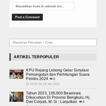
ARTIKEL TERPOPULER
KPU Rejang Lebong Gelar Simulasi
Pemungutan dan Perhitungan Suara
Pemilu 2024
0
23:22:34, 29 Jan 2024
🕔
Tahun 2023, 100.000 Beasiswa
Dikucurkan Di Provinsi Bengkulu, Hj.
Dwi Coryati, M. Si : Lanjutkan
0