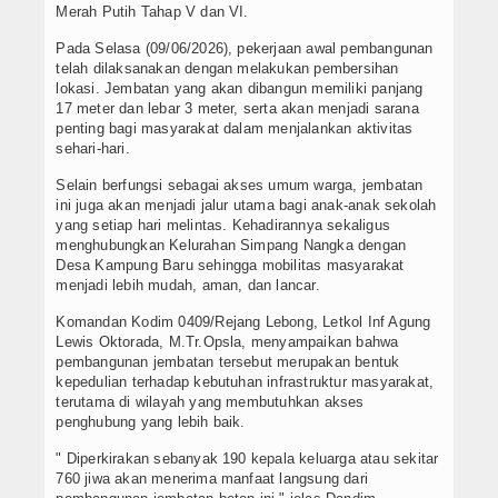
Merah Putih Tahap V dan VI.
Pada Selasa (09/06/2026), pekerjaan awal pembangunan
telah dilaksanakan dengan melakukan pembersihan
lokasi. Jembatan yang akan dibangun memiliki panjang
17 meter dan lebar 3 meter, serta akan menjadi sarana
penting bagi masyarakat dalam menjalankan aktivitas
sehari-hari.
Selain berfungsi sebagai akses umum warga, jembatan
ini juga akan menjadi jalur utama bagi anak-anak sekolah
yang setiap hari melintas. Kehadirannya sekaligus
menghubungkan Kelurahan Simpang Nangka dengan
Desa Kampung Baru sehingga mobilitas masyarakat
menjadi lebih mudah, aman, dan lancar.
Komandan Kodim 0409/Rejang Lebong, Letkol Inf Agung
Lewis Oktorada, M.Tr.Opsla, menyampaikan bahwa
pembangunan jembatan tersebut merupakan bentuk
kepedulian terhadap kebutuhan infrastruktur masyarakat,
terutama di wilayah yang membutuhkan akses
penghubung yang lebih baik.
" Diperkirakan sebanyak 190 kepala keluarga atau sekitar
760 jiwa akan menerima manfaat langsung dari