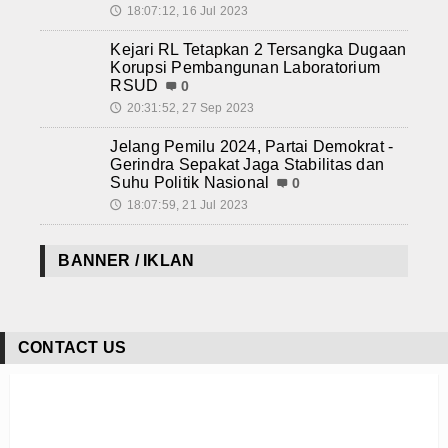
18:07:12, 16 Jul 2023
🕔
Kejari RL Tetapkan 2 Tersangka Dugaan
Korupsi Pembangunan Laboratorium
RSUD
0
20:31:52, 27 Sep 2023
🕔
Jelang Pemilu 2024, Partai Demokrat -
Gerindra Sepakat Jaga Stabilitas dan
Suhu Politik Nasional
0
18:07:59, 21 Jul 2023
🕔
BANNER / IKLAN
CONTACT US