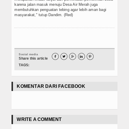
karena jalan masuk menuju Desa Air Merah juga
membutuhkan penguatan tebing agar lebih aman bagi
masyarakat," tutup Dandim. (Red)
Social media





Share this article
TAGS:
KOMENTAR DARI FACEBOOK
WRITE A COMMENT