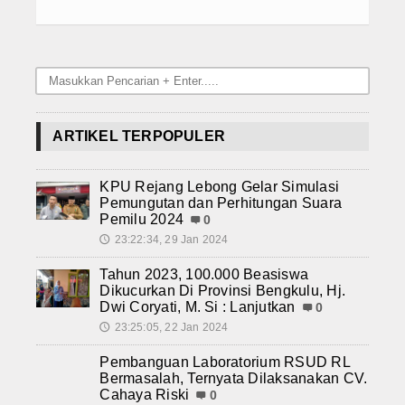
ARTIKEL TERPOPULER
KPU Rejang Lebong Gelar Simulasi
Pemungutan dan Perhitungan Suara
Pemilu 2024
0
23:22:34, 29 Jan 2024
🕔
Tahun 2023, 100.000 Beasiswa
Dikucurkan Di Provinsi Bengkulu, Hj.
Dwi Coryati, M. Si : Lanjutkan
0
23:25:05, 22 Jan 2024
🕔
Pembanguan Laboratorium RSUD RL
Bermasalah, Ternyata Dilaksanakan CV.
Cahaya Riski
0