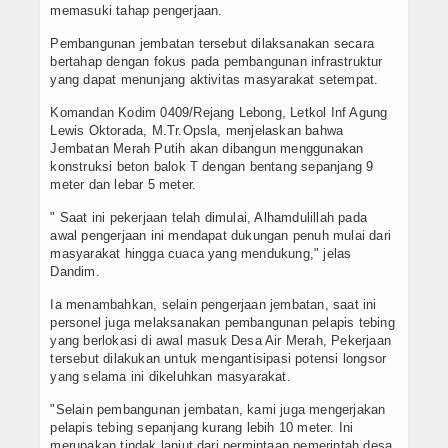
memasuki tahap pengerjaan.
Pembangunan jembatan tersebut dilaksanakan secara
bertahap dengan fokus pada pembangunan infrastruktur
yang dapat menunjang aktivitas masyarakat setempat.
Komandan Kodim 0409/Rejang Lebong, Letkol Inf Agung
Lewis Oktorada, M.Tr.Opsla, menjelaskan bahwa
Jembatan Merah Putih akan dibangun menggunakan
konstruksi beton balok T dengan bentang sepanjang 9
meter dan lebar 5 meter.
" Saat ini pekerjaan telah dimulai, Alhamdulillah pada
awal pengerjaan ini mendapat dukungan penuh mulai dari
masyarakat hingga cuaca yang mendukung," jelas
Dandim.
Ia menambahkan, selain pengerjaan jembatan, saat ini
personel juga melaksanakan pembangunan pelapis tebing
yang berlokasi di awal masuk Desa Air Merah, Pekerjaan
tersebut dilakukan untuk mengantisipasi potensi longsor
yang selama ini dikeluhkan masyarakat.
"Selain pembangunan jembatan, kami juga mengerjakan
pelapis tebing sepanjang kurang lebih 10 meter. Ini
merupakan tindak lanjut dari permintaan pemerintah desa