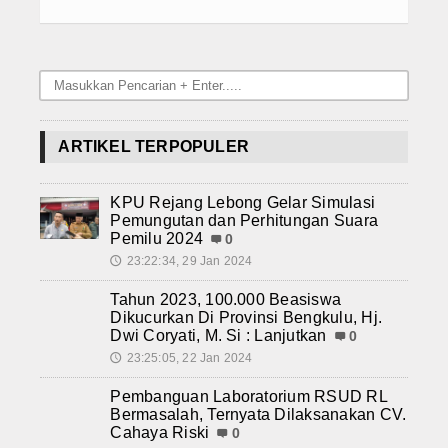
ARTIKEL TERPOPULER
KPU Rejang Lebong Gelar Simulasi
Pemungutan dan Perhitungan Suara
Pemilu 2024
0
23:22:34, 29 Jan 2024
🕔
Tahun 2023, 100.000 Beasiswa
Dikucurkan Di Provinsi Bengkulu, Hj.
Dwi Coryati, M. Si : Lanjutkan
0
23:25:05, 22 Jan 2024
🕔
Pembanguan Laboratorium RSUD RL
Bermasalah, Ternyata Dilaksanakan CV.
Cahaya Riski
0