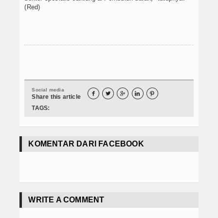
(Red)
Social media





Share this article
TAGS:
KOMENTAR DARI FACEBOOK
WRITE A COMMENT