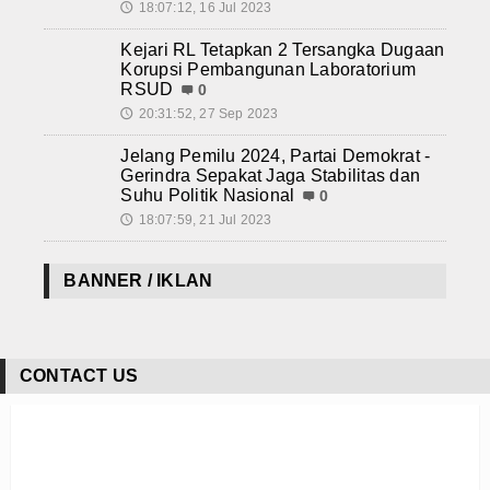
18:07:12, 16 Jul 2023
🕔
Kejari RL Tetapkan 2 Tersangka Dugaan
Korupsi Pembangunan Laboratorium
RSUD
0
20:31:52, 27 Sep 2023
🕔
Jelang Pemilu 2024, Partai Demokrat -
Gerindra Sepakat Jaga Stabilitas dan
Suhu Politik Nasional
0
18:07:59, 21 Jul 2023
🕔
BANNER / IKLAN
CONTACT US