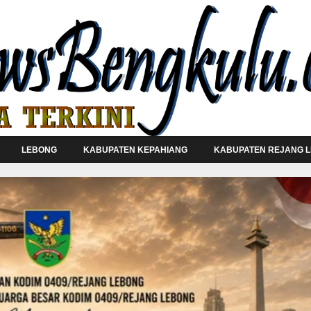
LEBONG
KABUPATEN KEPAHIANG
KABUPATEN REJANG 