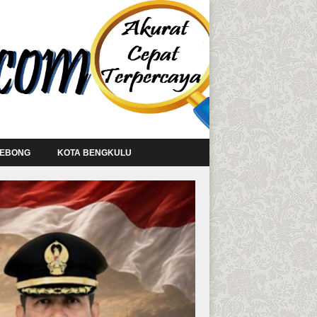
LEBONG
KOTA BENGKULU